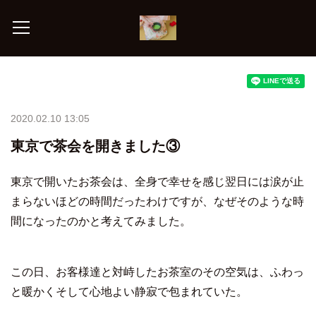
2020.02.10 13:05
東京で茶会を開きました③
東京で開いたお茶会は、全身で幸せを感じ翌日には涙が止
まらないほどの時間だったわけですが、なぜそのような時
間になったのかと考えてみました。
この日、お客様達と対峙したお茶室のその空気は、ふわっ
と暖かくそして心地よい静寂で包まれていた。