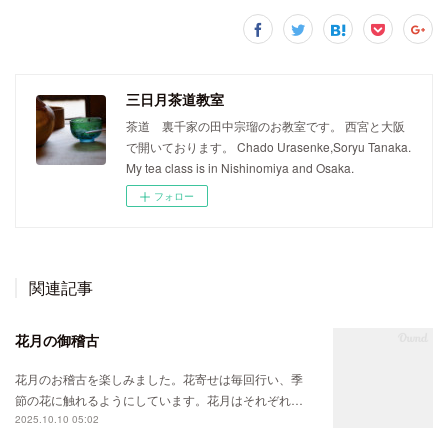
三日月茶道教室
茶道 裏千家の田中宗瑠のお教室です。 西宮と大阪
で開いております。 Chado Urasenke,Soryu Tanaka.
My tea class is in Nishinomiya and Osaka.
フォロー
関連記事
花月の御稽古
花月のお稽古を楽しみました。花寄せは毎回行い、季
節の花に触れるようにしています。花月はそれぞれ…
2025.10.10 05:02