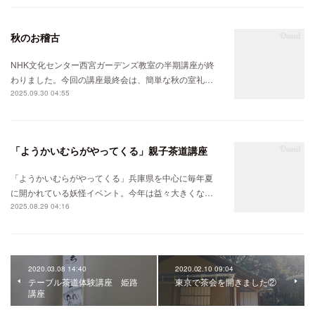
秋のお稽古
NHK文化センター西宮ガーデンズ教室の半期講座が終
わりました。今回の講座最終会は、簡単な秋の室礼…
2025.09.30 04:55
「ようかいむらがやってくる」親子茶道講座
「ようかいむらがやってくる」兵庫県を中心に毎年夏
に開かれている妖怪イベント。今年は益々大きくな…
2025.08.29 04:16
2020.03.08 14:40
2020.02.10 09:04
テーブル茶道体験講座 姫路
東京で茶会を開きました②
講座