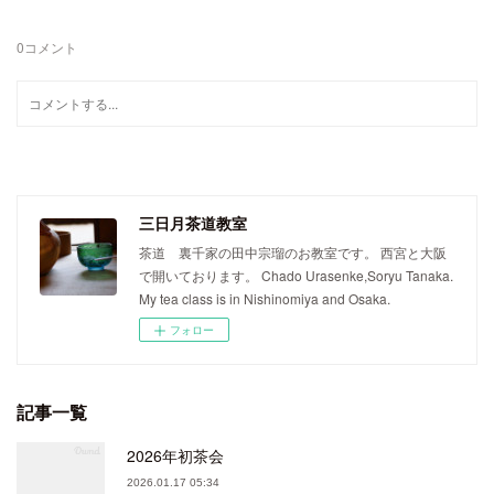
0
コメント
三日月茶道教室
茶道 裏千家の田中宗瑠のお教室です。 西宮と大阪
で開いております。 Chado Urasenke,Soryu Tanaka.
My tea class is in Nishinomiya and Osaka.
フォロー
記事一覧
2026年初茶会
2026.01.17 05:34