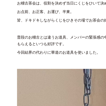
お稽古茶会は、役割を決めず当日にくじをひいて決
お点前、お正客、お運び、半東。
皆、ドキドキしながらくじをひきその場でお茶会の
普段のお稽古とは違うお道具、メンバーの緊張感の
もらえるといつも好評です。
今回結界の代わりに華道のお道具を使いました。