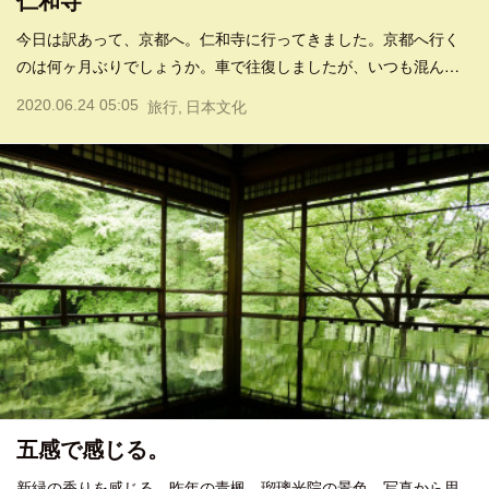
仁和寺
今日は訳あって、京都へ。仁和寺に行ってきました。京都へ行く
のは何ヶ月ぶりでしょうか。車で往復しましたが、いつも混ん…
2020.06.24 05:05
旅行
日本文化
五感で感じる。
新緑の香りを感じる。昨年の青楓。瑠璃光院の景色。写真から思