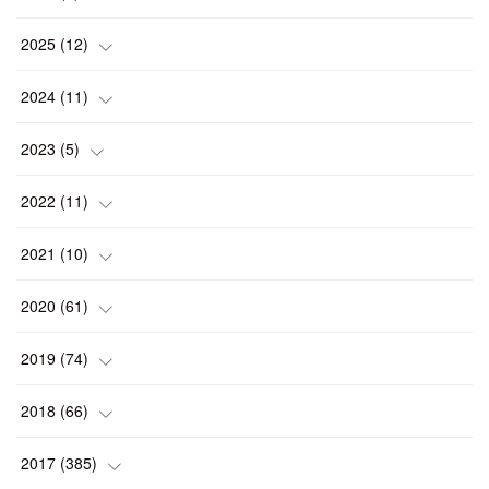
(
1
)
2025
(
12
)
(
1
)
2024
(
11
)
(
1
)
(
1
)
2023
(
5
)
(
2
)
(
1
)
(
1
)
2022
(
11
)
(
1
)
(
1
)
(
2
)
(
1
)
2021
(
10
)
(
1
)
(
2
)
(
1
)
(
2
)
(
2
)
2020
(
61
)
(
2
)
(
1
)
(
1
)
(
4
)
(
2
)
(
1
)
2019
(
74
)
(
2
)
(
5
)
(
1
)
(
1
)
(
1
)
(
10
)
2018
(
66
)
(
2
)
(
1
)
(
2
)
(
2
)
(
7
)
(
7
)
2017
(
385
)