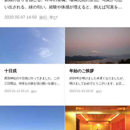
い出される、緑の匂い。経験や体感が増えると、例えば写真を…
2020.05.07 14:50
旅行
学び
十日戎
年始のご挨拶
西宮神社の十日戎に行ってきました。この
2020年が明けました🎍遅くなりましたが、
三日間は、何倍もの徳を頂け願いを届け…
明けましておめでとうございます。お正…
2020.01.12 05:13
2020.01.05 03:37
旅行
旅行