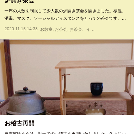
炉開き茶会
一席の人数を制限して少人数の炉開き茶会を開きました。検温、
消毒、マスク、ソーシャルディスタンスをとっての茶会です。…
2020.11.15 14:33
お教室
お茶会
お茶会、イベント
お稽古再開
自粛解除をうけ、対面でのお稽古を再開いたしました。久々にお