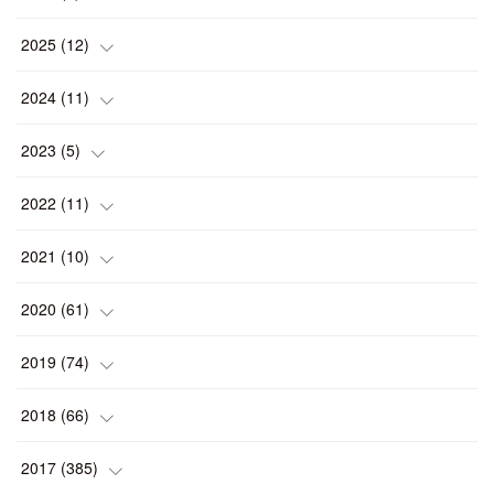
(
1
)
2025
(
12
)
(
1
)
2024
(
11
)
(
1
)
(
1
)
2023
(
5
)
(
2
)
(
1
)
(
1
)
2022
(
11
)
(
1
)
(
1
)
(
2
)
(
1
)
2021
(
10
)
(
1
)
(
2
)
(
1
)
(
2
)
(
2
)
2020
(
61
)
(
2
)
(
1
)
(
1
)
(
4
)
(
2
)
(
1
)
2019
(
74
)
(
2
)
(
5
)
(
1
)
(
1
)
(
1
)
(
10
)
2018
(
66
)
(
2
)
(
1
)
(
2
)
(
2
)
(
7
)
(
7
)
2017
(
385
)