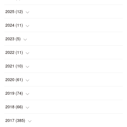
(
1
)
2025
(
12
)
(
1
)
2024
(
11
)
(
1
)
(
1
)
2023
(
5
)
(
2
)
(
1
)
(
1
)
2022
(
11
)
(
1
)
(
1
)
(
2
)
(
1
)
2021
(
10
)
(
1
)
(
2
)
(
1
)
(
2
)
(
2
)
2020
(
61
)
(
2
)
(
1
)
(
1
)
(
4
)
(
2
)
(
1
)
2019
(
74
)
(
2
)
(
5
)
(
1
)
(
1
)
(
1
)
(
10
)
2018
(
66
)
(
2
)
(
1
)
(
2
)
(
2
)
(
7
)
(
7
)
2017
(
385
)