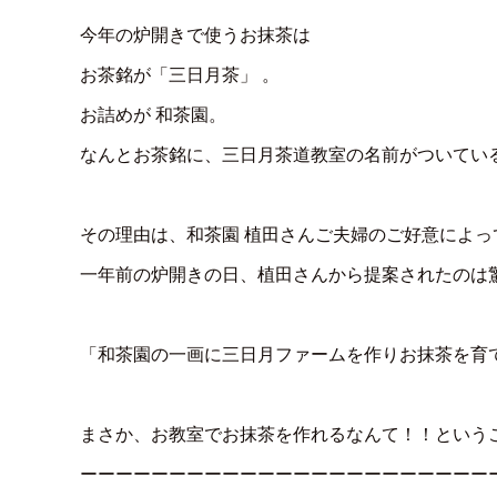
今年の炉開きで使うお抹茶は
お茶銘が「三日月茶」 。
お詰めが 和茶園。
なんとお茶銘に、三日月茶道教室の名前がついてい
その理由は、和茶園 植田さんご夫婦のご好意によ
一年前の炉開きの日、植田さんから提案されたのは
「和茶園の一画に三日月ファームを作りお抹茶を育
まさか、お教室でお抹茶を作れるなんて！！という
ーーーーーーーーーーーーーーーーーーーーーーー