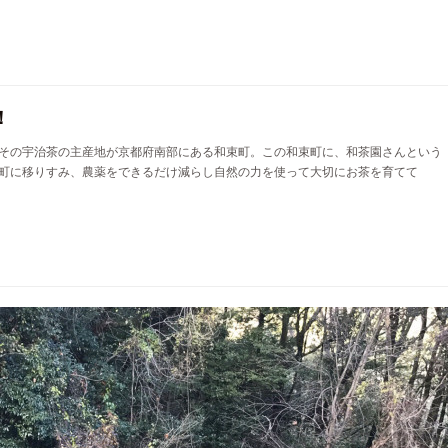
！
その宇治茶の主産地が京都府南部にある和束町。この和束町に、和茶園さんという
町に移りすみ、農薬をできるだけ減らし自然の力を使って大切にお茶を育てて