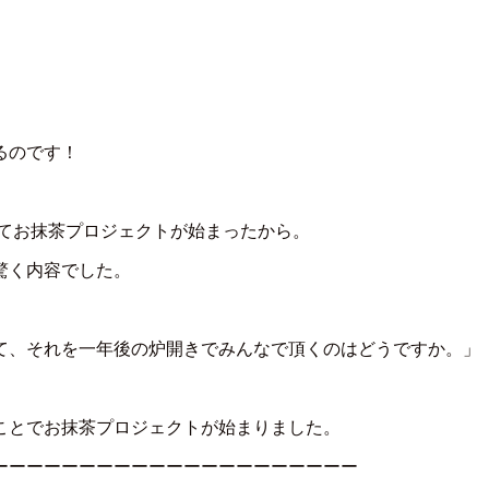
るのです！
ってお抹茶プロジェクトが始まったから。
驚く内容でした。
て、それを一年後の炉開きでみんなで頂くのはどうですか。」
ことでお抹茶プロジェクトが始まりました。
ーーーーーーーーーーーーーーーーーーーーー