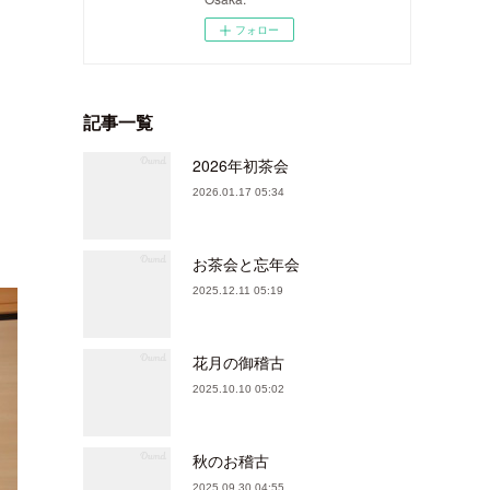
フォロー
記事一覧
2026年初茶会
2026.01.17 05:34
お茶会と忘年会
2025.12.11 05:19
花月の御稽古
2025.10.10 05:02
秋のお稽古
2025.09.30 04:55