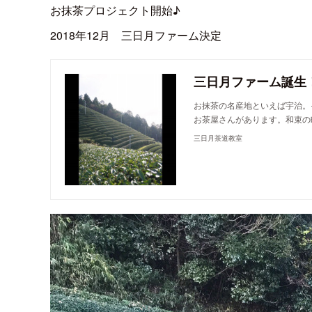
お抹茶プロジェクト開始♪
2018年12月 三日月ファーム決定
三日月ファーム誕生
お抹茶の名産地といえば宇治。
お茶屋さんがあります。和束の
三日月茶道教室