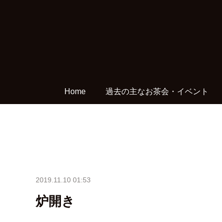
Home
過去の主なお茶会・イベント
2019.11.10 01:53
炉開き