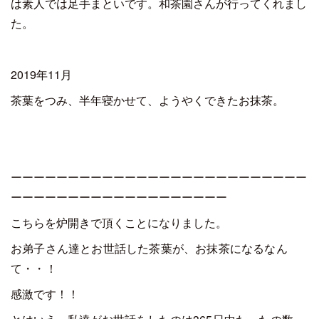
は素人では足手まといです。和茶園さんが行ってくれまし
た。
2019年11月
茶葉をつみ、半年寝かせて、ようやくできたお抹茶。
ーーーーーーーーーーーーーーーーーーーーーーーーーー
ーーーーーーーーーーーーーーーーーーー
こちらを炉開きで頂くことになりました。
お弟子さん達と
お世話した茶葉が、お抹茶になるなん
て・・！
感激です！！