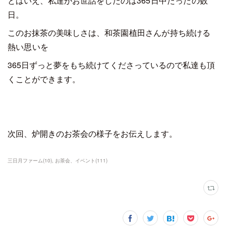
とはいえ、私達がお世話をしたのは
365日中たったの数
日。
このお抹茶の美味しさは、
和茶園植田さんが持ち続ける
熱い思いを
365日ずっと夢をもち続けてくださっているので私達も頂
くことができます。
次回、炉開きのお茶会の様子をお伝えします。
三日月ファーム
(
10
)
お茶会、イベント
(
111
)