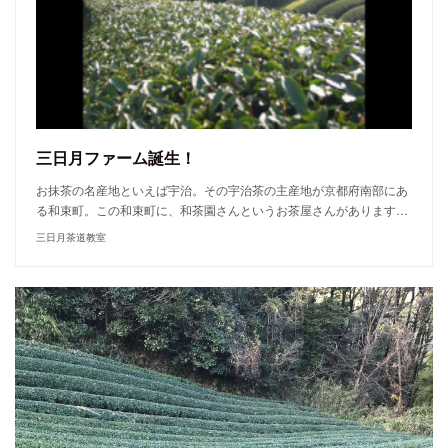
三日月ファーム誕生！
お抹茶の名産地といえば宇治。その宇治茶の主産地が京都府南部にあ
る和束町。この和束町に、和茶園さんというお茶屋さんがあります…
三日月茶道教室