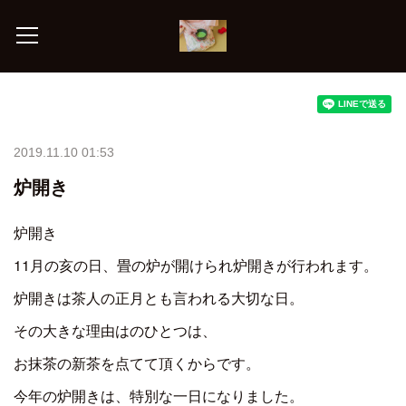
2019.11.10 01:53
炉開き
炉開き
11月の亥の日、畳の炉が開けられ炉開きが行われます。
炉開きは茶人の正月とも言われる大切な日。
その大きな理由はのひとつは、
お抹茶の新茶を点てて頂くからです。
今年の炉開きは、特別な一日になりました。