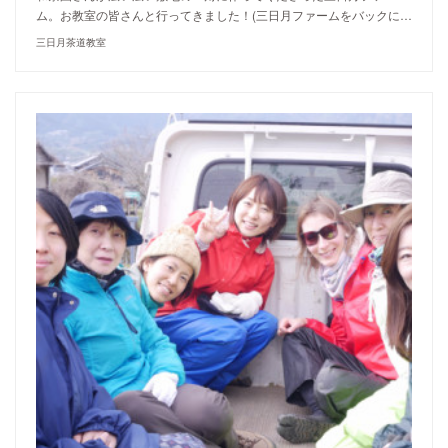
ム。お教室の皆さんと行ってきました！(三日月ファームをバックに…
三日月茶道教室