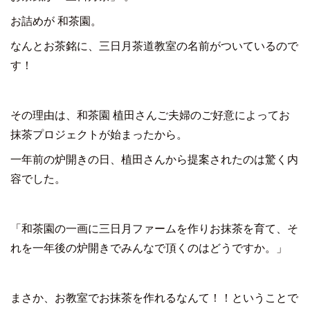
お詰めが 和茶園。
なんとお茶銘に、三日月茶道教室の名前がついているので
す！
その理由は、和茶園 植田さんご夫婦のご好意によってお
抹茶プロジェクトが始まったから。
一年前の炉開きの日、植田さんから提案されたのは驚く内
容でした。
「和茶園の一画に三日月ファームを作りお抹茶を育て、そ
れを一年後の炉開きでみんなで頂くのはどうですか。」
まさか、お教室でお抹茶を作れるなんて！！ということで