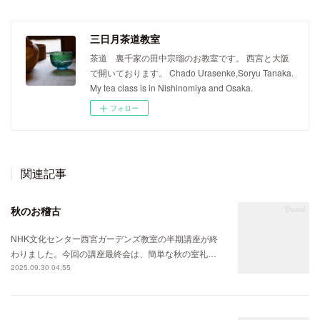
三日月茶道教室
茶道 裏千家の田中宗瑠のお教室です。 西宮と大阪
で開いております。 Chado Urasenke,Soryu Tanaka.
My tea class is in Nishinomiya and Osaka.
フォロー
関連記事
秋のお稽古
NHK文化センター西宮ガーデンズ教室の半期講座が終
わりました。今回の講座最終会は、簡単な秋の室礼…
2025.09.30 04:55