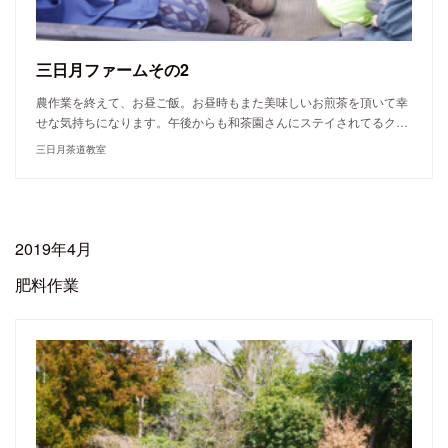
三日月ファームその2
農作業を終えて、お昼ご飯。お昼時もまた美味しいお煎茶を頂いて幸
せな気持ちになります。午後からも和茶園さんにステイされてるク…
三日月茶道教室
2019年4月
肥料作業