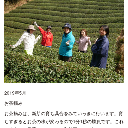
2019年5月
お茶摘み
お茶摘みは、新芽の育ち具合をみていっきに行います。育
ちすぎるとお茶の味が変わるので1分1秒の勝負です。これ