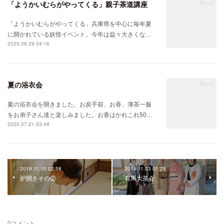
「ようかいむらがやってくる」親子茶道講座
「ようかいむらがやってくる」兵庫県を中心に毎年夏
に開かれている妖怪イベント。今年は益々大きくな…
2025.08.29 04:16
夏の浴衣会
夏の浴衣会を開きました。お炭手前、お香、薄茶一服
をお弟子さん達と楽しみました。お香はかれこれ50…
2025.07.21 03:48
2019.11.10 02:58
2019.11.03 01:28
炉開きその②
有馬大茶会
0
コメント