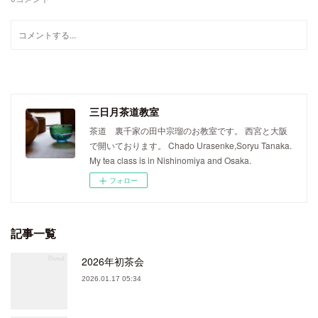
三日月茶道教室
茶道 裏千家の田中宗瑠のお教室です。 西宮と大阪
で開いております。 Chado Urasenke,Soryu Tanaka.
My tea class is in Nishinomiya and Osaka.
フォロー
記事一覧
2026年初茶会
2026.01.17 05:34