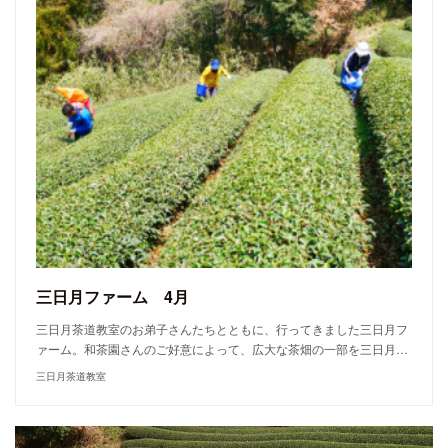
三日月ファーム 4月
三日月茶道教室のお弟子さんたちとともに、行ってきました三日月フ
ァーム。和茶園さんのご好意によって、広大な茶畑の一部を三日月…
三日月茶道教室