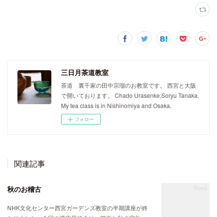
三日月茶道教室
茶道 裏千家の田中宗瑠のお教室です。 西宮と大阪
で開いております。 Chado Urasenke,Soryu Tanaka.
My tea class is in Nishinomiya and Osaka.
フォロー
関連記事
秋のお稽古
NHK文化センター西宮ガーデンズ教室の半期講座が終