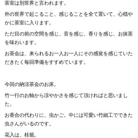
茶室は別世界と言われます。
外の世界で起こること、感じることを全て置いて、心穏や
かに茶室に入ります。
ただ目の前の空間を感じ、音を感じ、香りを感じ、お抹茶
を味わいます。
お茶会は、来られるお一人お一人にその感覚を感じていた
だきたく毎回準備をすすめています。
今回の納涼茶会のお床。
竹一行のお軸から涼やかさを感じて頂ければと思いまし
た。
お香合の代わりに、虫かご。中には可愛い竹細工でできた
虫さんがいるのです。
花入は、桂籠。