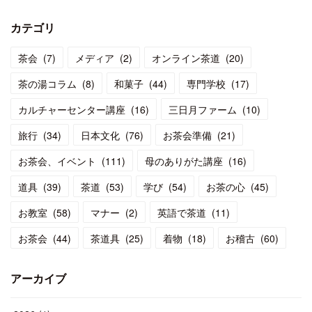
カテゴリ
茶会
(
7
)
メディア
(
2
)
オンライン茶道
(
20
)
茶の湯コラム
(
8
)
和菓子
(
44
)
専門学校
(
17
)
カルチャーセンター講座
(
16
)
三日月ファーム
(
10
)
旅行
(
34
)
日本文化
(
76
)
お茶会準備
(
21
)
お茶会、イベント
(
111
)
母のありがた講座
(
16
)
道具
(
39
)
茶道
(
53
)
学び
(
54
)
お茶の心
(
45
)
お教室
(
58
)
マナー
(
2
)
英語で茶道
(
11
)
お茶会
(
44
)
茶道具
(
25
)
着物
(
18
)
お稽古
(
60
)
アーカイブ