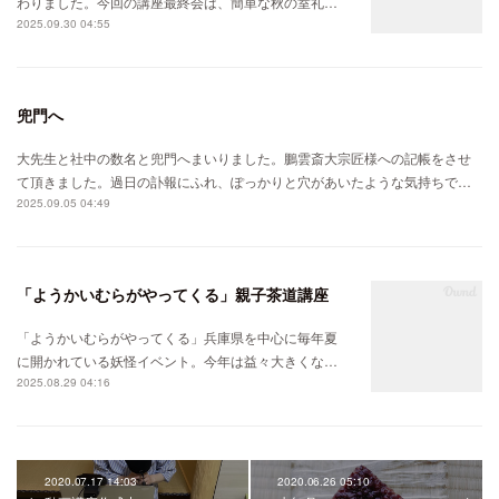
わりました。今回の講座最終会は、簡単な秋の室礼…
2025.09.30 04:55
兜門へ
大先生と社中の数名と兜門へまいりました。鵬雲斎大宗匠様への記帳をさせ
て頂きました。過日の訃報にふれ、ぽっかりと穴があいたような気持ちで…
2025.09.05 04:49
「ようかいむらがやってくる」親子茶道講座
「ようかいむらがやってくる」兵庫県を中心に毎年夏
に開かれている妖怪イベント。今年は益々大きくな…
2025.08.29 04:16
2020.07.17 14:03
2020.06.26 05:10