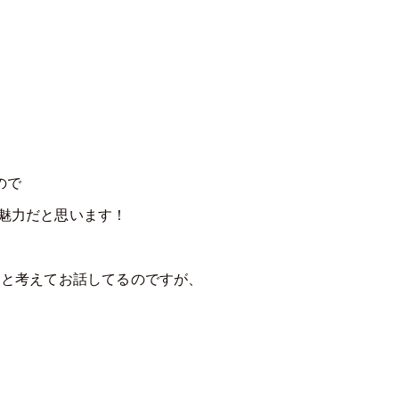
ので
魅力だと思います！
なと考えてお話してるのですが、