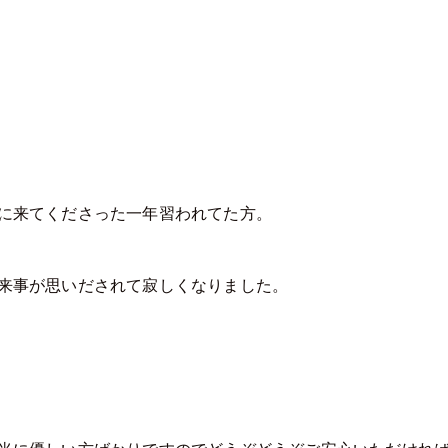
に来てくださった一年習われてた方。
来事が思いだされて寂しくなりました。