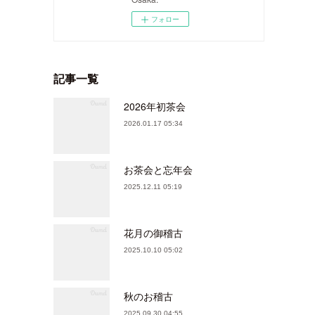
フォロー
記事一覧
2026年初茶会
2026.01.17 05:34
お茶会と忘年会
2025.12.11 05:19
花月の御稽古
2025.10.10 05:02
秋のお稽古
2025.09.30 04:55