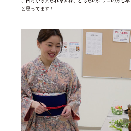
、四月から入られる皆様、どちらのクラスの方も本
と思ってます！