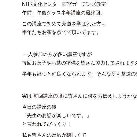
NHK文化センター西宮ガーデンズ教室
午前、午後クラス半年講座の最終回。
この講座で初めて茶道を学ばれた方も
半年たちお茶を点てて頂いてます。
一人参加の方が多い講座ですが
毎回お菓子やお茶の準備を皆さん協力してされます
半年も経つと仲良くなられます。
そんな所も茶道の
実は 毎回講座の度に皆さんに何をお伝えしようか
今日の講座の後
「先生のお話が楽しいです。」
と言われてびっくり！
私も皆さんの反応が嬉しくて