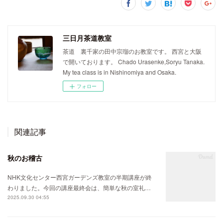
三日月茶道教室
茶道 裏千家の田中宗瑠のお教室です。 西宮と大阪
で開いております。 Chado Urasenke,Soryu Tanaka.
My tea class is in Nishinomiya and Osaka.
フォロー
関連記事
秋のお稽古
NHK文化センター西宮ガーデンズ教室の半期講座が終
わりました。今回の講座最終会は、簡単な秋の室礼…
2025.09.30 04:55