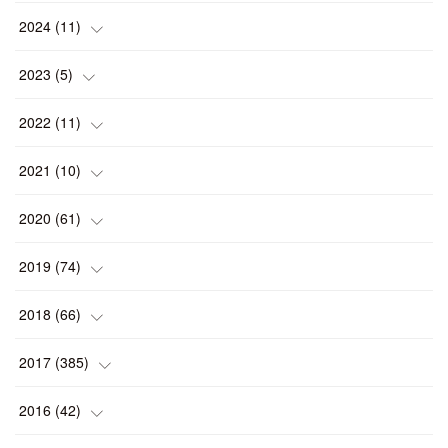
(
1
)
2024
(
11
)
(
1
)
(
1
)
2023
(
5
)
(
2
)
(
1
)
(
1
)
2022
(
11
)
(
1
)
(
1
)
(
2
)
(
1
)
2021
(
10
)
(
1
)
(
2
)
(
1
)
(
2
)
(
2
)
2020
(
61
)
(
2
)
(
1
)
(
1
)
(
4
)
(
2
)
(
1
)
2019
(
74
)
(
2
)
(
5
)
(
1
)
(
1
)
(
1
)
(
10
)
2018
(
66
)
(
2
)
(
1
)
(
2
)
(
2
)
(
7
)
(
7
)
2017
(
385
)
(
2
)
(
3
)
(
1
)
(
2
)
(
5
)
(
142
)
2016
(
42
)