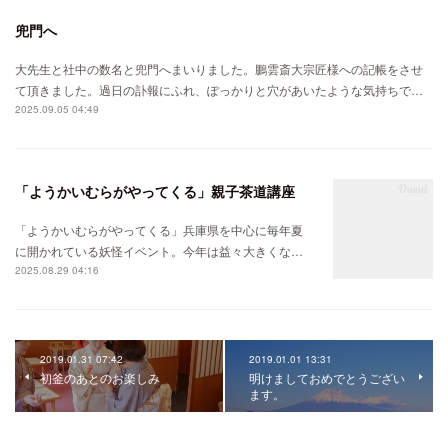
兜門へ
大先生と社中の数名と兜門へまいりました。鵬雲斎大宗匠様への記帳をさせ
て頂きました。過日の訃報にふれ、ぽっかりと穴があいたような気持ちで…
2025.09.05 04:49
「ようかいむらがやってくる」親子茶道講座
「ようかいむらがやってくる」兵庫県を中心に毎年夏
に開かれている妖怪イベント。今年は益々大きくな…
2025.08.29 04:16
2019.01.31 07:42
2019.01.01 13:31
初釜のあとのお楽しみ
明けましておめでとうござい
ます。