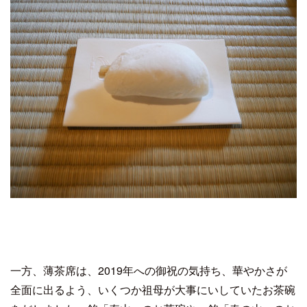
一方、薄茶席は、2019年への御祝の気持ち、華やかさが
全面に出るよう、いくつか祖母が大事にいしていたお茶碗