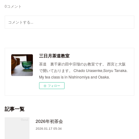
0
コメント
三日月茶道教室
茶道 裏千家の田中宗瑠のお教室です。 西宮と大阪
で開いております。 Chado Urasenke,Soryu Tanaka.
My tea class is in Nishinomiya and Osaka.
フォロー
記事一覧
2026年初茶会
2026.01.17 05:34