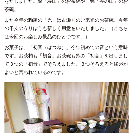
をだしました。銘「寿山」のお茶碗や、銘「春の山」のお
茶碗。
また今年の勅題の「光」は古瀬戸のご来光のお茶碗。今年
の干支のうりぼうも新しく用意をいたしました。（こちら
は今回のお楽しみ景品のひとつです。）
お菓子は、「初音（はつね）」今年初めての音という意味
です。お茶杓も「初音」お茶碗も鈴の「初音」を出しまし
て３つの「初音」でそろえました。３つそろえると縁起が
よいと言われているのです。