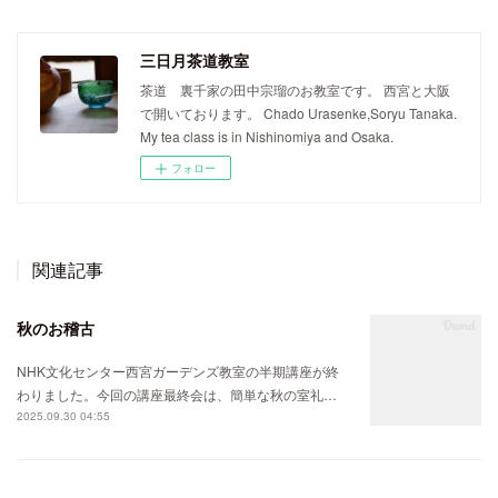
三日月茶道教室
茶道 裏千家の田中宗瑠のお教室です。 西宮と大阪
で開いております。 Chado Urasenke,Soryu Tanaka.
My tea class is in Nishinomiya and Osaka.
フォロー
関連記事
秋のお稽古
NHK文化センター西宮ガーデンズ教室の半期講座が終
わりました。今回の講座最終会は、簡単な秋の室礼…
2025.09.30 04:55