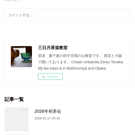
三日月茶道教室
茶道 裏千家の田中宗瑠のお教室です。 西宮と大阪
で開いております。 Chado Urasenke,Soryu Tanaka.
My tea class is in Nishinomiya and Osaka.
フォロー
記事一覧
2026年初茶会
2026.01.17 05:34