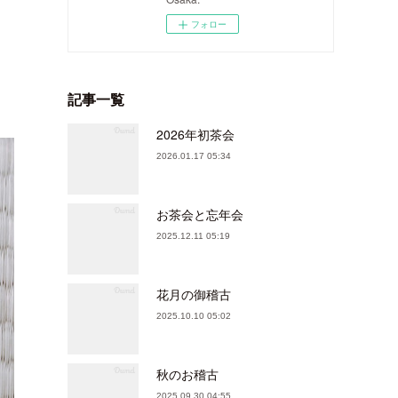
フォロー
記事一覧
2026年初茶会
2026.01.17 05:34
お茶会と忘年会
2025.12.11 05:19
花月の御稽古
2025.10.10 05:02
秋のお稽古
2025.09.30 04:55