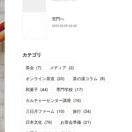
兜門へ
2025.09.05 04:49
カテゴリ
茶会
(
7
)
メディア
(
2
)
オンライン茶道
(
20
)
茶の湯コラム
(
8
)
和菓子
(
44
)
専門学校
(
17
)
カルチャーセンター講座
(
16
)
三日月ファーム
(
10
)
旅行
(
34
)
日本文化
(
76
)
お茶会準備
(
21
)