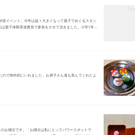
妖怪イベント。今年は益々大きくなって親子でめぐるスタン
私は親子体験茶道教室で参加をさせて頂きました。小学1年…
たので例外的にいれました。お弟子さん達も喜んでくれたよ
しのお稽古です。「お稽古は私にとってパワースポットで