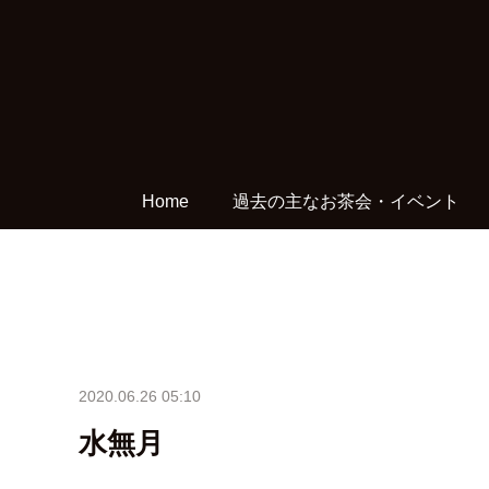
Home
過去の主なお茶会・イベント
2020.06.26 05:10
水無月