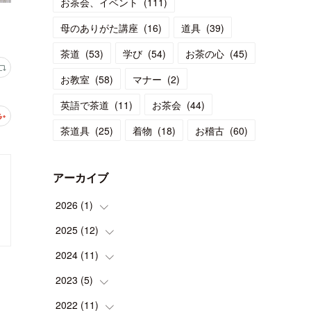
お茶会、イベント
(
111
)
母のありがた講座
(
16
)
道具
(
39
)
茶道
(
53
)
学び
(
54
)
お茶の心
(
45
)
お教室
(
58
)
マナー
(
2
)
英語で茶道
(
11
)
お茶会
(
44
)
茶道具
(
25
)
着物
(
18
)
お稽古
(
60
)
アーカイブ
2026
(
1
)
2025
(
12
(
1
)
)
2024
(
11
(
1
)
)
(
1
)
2023
(
5
(
)
1
)
(
2
)
(
1
)
2022
(
11
(
1
)
)