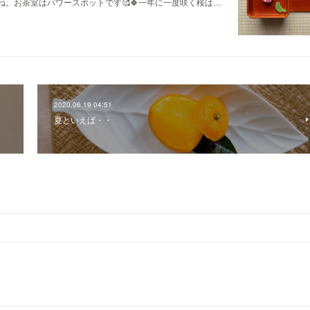
。お茶室はパワースポットです🥰🍀一年に一度咲く桜は…
2020.06.19 04:51
夏といえば・・