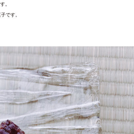
です。
菓子です。