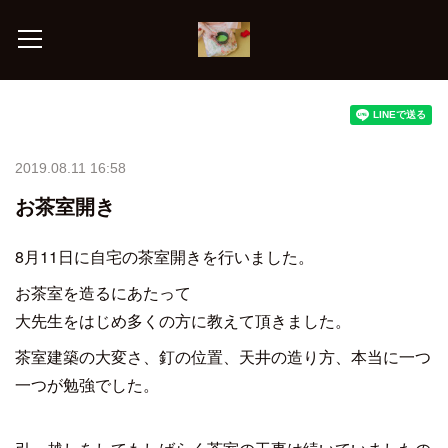
2019.08.11 16:58
お茶室開き
8月11日に自宅の茶室開きを行いました。
お茶室を造るにあたって
大先生をはじめ多くの方に教えて頂きました。
茶室建築の大変さ、釘の位置、天井の造り方、本当に一つ
一つが勉強でした。