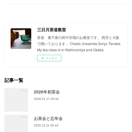
三日月茶道教室
茶道 裏千家の田中宗瑠のお教室です。 西宮と大阪
で開いております。 Chado Urasenke,Soryu Tanaka.
My tea class is in Nishinomiya and Osaka.
フォロー
記事一覧
2026年初茶会
2026.01.17 05:34
お茶会と忘年会
2025.12.11 05:19