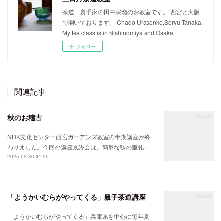
茶道 裏千家の田中宗瑠のお教室です。 西宮と大阪
で開いております。 Chado Urasenke,Soryu Tanaka.
My tea class is in Nishinomiya and Osaka.
フォロー
関連記事
秋のお稽古
NHK文化センター西宮ガーデンズ教室の半期講座が終
わりました。今回の講座最終会は、簡単な秋の室礼…
2025.09.30 04:55
「ようかいむらがやってくる」親子茶道講座
「ようかいむらがやってくる」兵庫県を中心に毎年夏