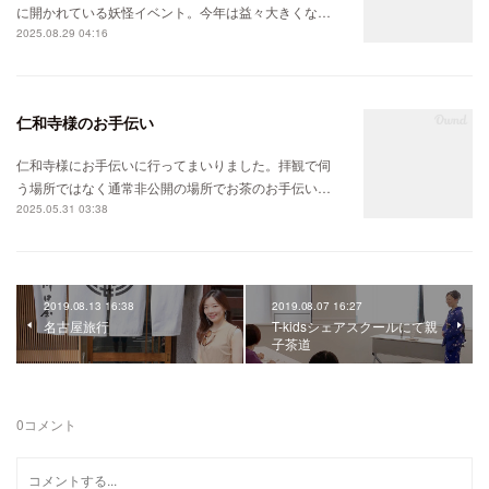
に開かれている妖怪イベント。今年は益々大きくな…
2025.08.29 04:16
仁和寺様のお手伝い
仁和寺様にお手伝いに行ってまいりました。拝観で伺
う場所ではなく通常非公開の場所でお茶のお手伝い…
2025.05.31 03:38
2019.08.13 16:38
2019.08.07 16:27
名古屋旅行
T-kidsシェアスクールにて親
子茶道
0
コメント