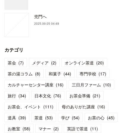
兜門へ
2025.09.05 04:49
カテゴリ
茶会
(
7
)
メディア
(
2
)
オンライン茶道
(
20
)
茶の湯コラム
(
8
)
和菓子
(
44
)
専門学校
(
17
)
カルチャーセンター講座
(
16
)
三日月ファーム
(
10
)
旅行
(
34
)
日本文化
(
76
)
お茶会準備
(
21
)
お茶会、イベント
(
111
)
母のありがた講座
(
16
)
道具
(
39
)
茶道
(
53
)
学び
(
54
)
お茶の心
(
45
)
お教室
(
58
)
マナー
(
2
)
英語で茶道
(
11
)