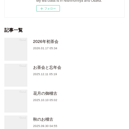
My tea class is in Nishinomiya and Osaka.
フォロー
記事一覧
2026年初茶会
2026.01.17 05:34
お茶会と忘年会
2025.12.11 05:19
花月の御稽古
2025.10.10 05:02
秋のお稽古
2025.09.30 04:55