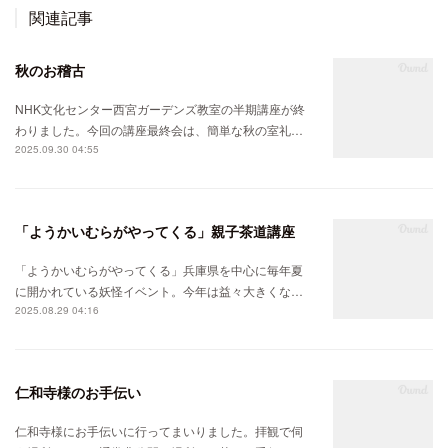
関連記事
秋のお稽古
NHK文化センター西宮ガーデンズ教室の半期講座が終
わりました。今回の講座最終会は、簡単な秋の室礼…
2025.09.30 04:55
「ようかいむらがやってくる」親子茶道講座
「ようかいむらがやってくる」兵庫県を中心に毎年夏
に開かれている妖怪イベント。今年は益々大きくな…
2025.08.29 04:16
仁和寺様のお手伝い
仁和寺様にお手伝いに行ってまいりました。拝観で伺