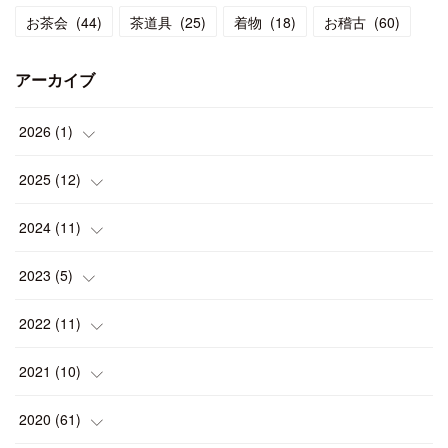
お茶会
(
44
)
茶道具
(
25
)
着物
(
18
)
お稽古
(
60
)
アーカイブ
2026
(
1
)
(
1
)
2025
(
12
)
(
1
)
2024
(
11
)
(
1
)
(
1
)
2023
(
5
)
(
2
)
(
1
)
(
1
)
2022
(
11
)
(
1
)
(
1
)
(
2
)
(
1
)
2021
(
10
)
(
1
)
(
2
)
(
1
)
(
2
)
(
2
)
2020
(
61
)