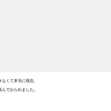
きなくて本当に残念。
喜んでおられました。