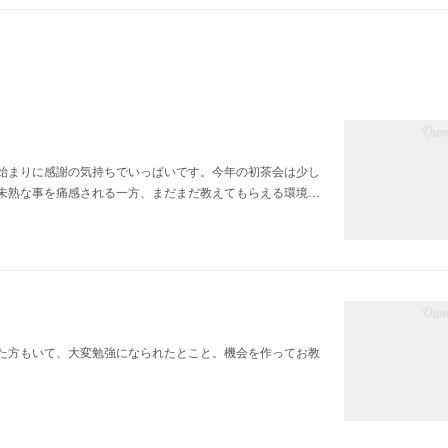
始まりに感謝の気持ちでいっぱいです。今年の初茶会は少し
未熟な事を痛感される一方、まだまだ教えてもらえる環境…
た方もいて、大変勉強になられたとこと。機会を作ってお教