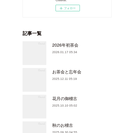
フォロー
記事一覧
2026年初茶会
2026.01.17 05:34
お茶会と忘年会
2025.12.11 05:19
花月の御稽古
2025.10.10 05:02
秋のお稽古
2025.09.30 04:55