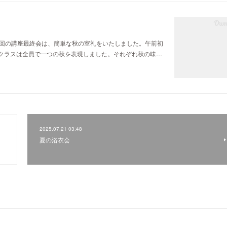
今回の講座最終会は、簡単な秋の室礼をいたしました。午前初
クラスは全員で一つの秋を表現しました。それぞれ秋の味…
2025.07.21 03:48
夏の浴衣会