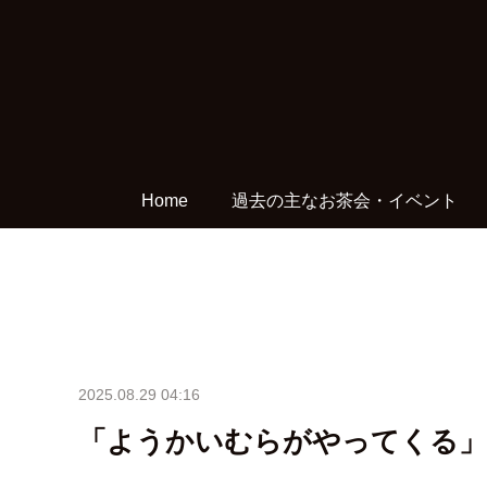
Home
過去の主なお茶会・イベント
2025.08.29 04:16
「ようかいむらがやってくる」