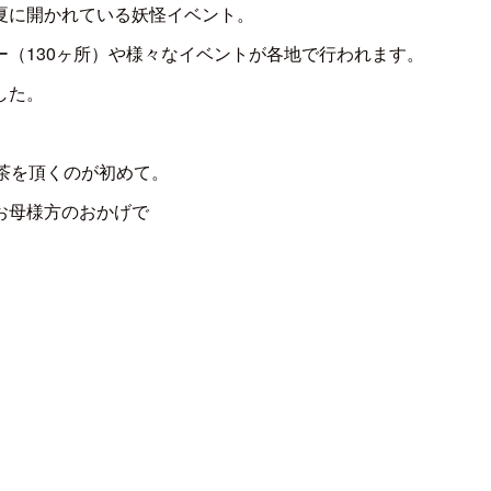
夏に開かれている妖怪イベント。
（130ヶ所）や様々なイベントが各地で行われます。
した。
茶を頂くのが初めて。
お母様方のおかげで