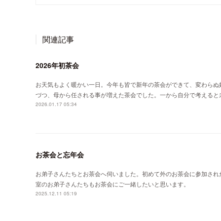
関連記事
2026年初茶会
お天気もよく暖かい一日。今年も皆で新年の茶会ができて、変わらぬ
づつ、母から任される事が増えた茶会でした。一から自分で考えると
2026.01.17 05:34
お茶会と忘年会
お弟子さんたちとお茶会へ伺いました。初めて外のお茶会に参加され
室のお弟子さんたちもお茶会にご一緒したいと思います。
2025.12.11 05:19