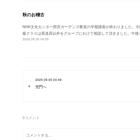
秋のお稽古
NHK文化センター西宮ガーデンズ教室の半期講座が終わりました。
級クラスは茶道具以外をグループにわけて相談して頂きました。午後
2025.09.30 04:55
2025.09.05 04:49
兜門へ
0
コメント