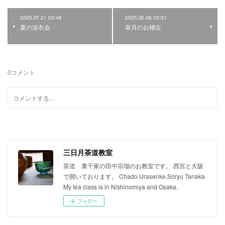
2025.07.21 03:48
2025.05.06 03:31
夏の浴衣会
皐月のお稽古
0
コメント
三日月茶道教室
茶道 裏千家の田中宗瑠のお教室です。 西宮と大阪
で開いております。 Chado Urasenke,Soryu Tanaka.
My tea class is in Nishinomiya and Osaka.
フォロー