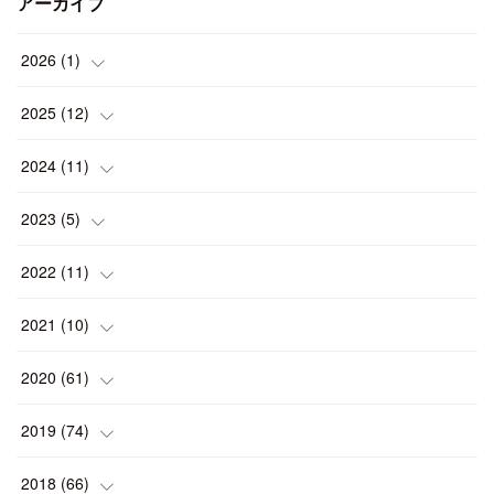
アーカイブ
2026
(
1
)
(
1
)
2025
(
12
)
(
1
)
2024
(
11
)
(
1
)
(
1
)
2023
(
5
)
(
2
)
(
1
)
(
1
)
2022
(
11
)
(
1
)
(
1
)
(
2
)
(
1
)
2021
(
10
)
(
1
)
(
2
)
(
1
)
(
2
)
(
2
)
2020
(
61
)
(
2
)
(
1
)
(
1
)
(
4
)
(
2
)
(
1
)
2019
(
74
)
(
2
)
(
5
)
(
1
)
(
1
)
(
1
)
(
10
)
2018
(
66
)