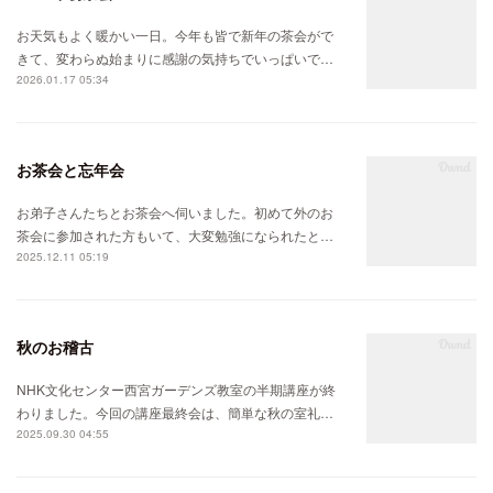
お天気もよく暖かい一日。今年も皆で新年の茶会がで
きて、変わらぬ始まりに感謝の気持ちでいっぱいで…
2026.01.17 05:34
お茶会と忘年会
お弟子さんたちとお茶会へ伺いました。初めて外のお
茶会に参加された方もいて、大変勉強になられたと…
2025.12.11 05:19
秋のお稽古
NHK文化センター西宮ガーデンズ教室の半期講座が終
わりました。今回の講座最終会は、簡単な秋の室礼…
2025.09.30 04:55