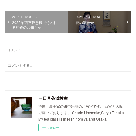
2024.12.18 01:30
2024.07.30 13:56
2025年西宮阪急様で行われ
夏の浴衣会
る初釜のお知らせ
0
コメント
三日月茶道教室
茶道 裏千家の田中宗瑠のお教室です。 西宮と大阪
で開いております。 Chado Urasenke,Soryu Tanaka.
My tea class is in Nishinomiya and Osaka.
フォロー