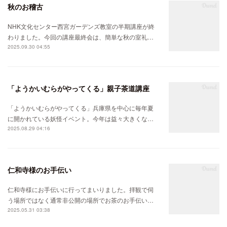
秋のお稽古
NHK文化センター西宮ガーデンズ教室の半期講座が終
わりました。今回の講座最終会は、簡単な秋の室礼…
2025.09.30 04:55
「ようかいむらがやってくる」親子茶道講座
「ようかいむらがやってくる」兵庫県を中心に毎年夏
に開かれている妖怪イベント。今年は益々大きくな…
2025.08.29 04:16
仁和寺様のお手伝い
仁和寺様にお手伝いに行ってまいりました。拝観で伺
う場所ではなく通常非公開の場所でお茶のお手伝い…
2025.05.31 03:38