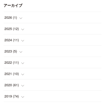
アーカイブ
2026
(
1
)
(
1
)
2025
(
12
)
(
1
)
2024
(
11
)
(
1
)
(
1
)
2023
(
5
)
(
2
)
(
1
)
(
1
)
2022
(
11
)
(
1
)
(
1
)
(
2
)
(
1
)
2021
(
10
)
(
1
)
(
2
)
(
1
)
(
2
)
(
2
)
2020
(
61
)
(
2
)
(
1
)
(
1
)
(
4
)
(
2
)
(
1
)
2019
(
74
)
(
2
)
(
5
)