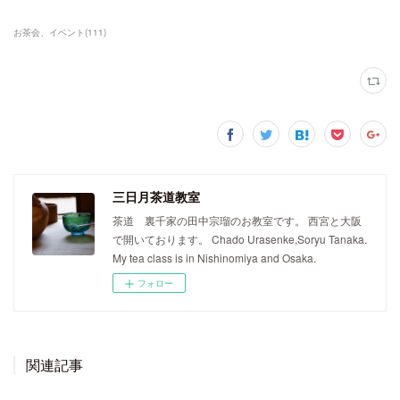
お茶会、イベント
(
111
)
三日月茶道教室
茶道 裏千家の田中宗瑠のお教室です。 西宮と大阪
で開いております。 Chado Urasenke,Soryu Tanaka.
My tea class is in Nishinomiya and Osaka.
フォロー
関連記事