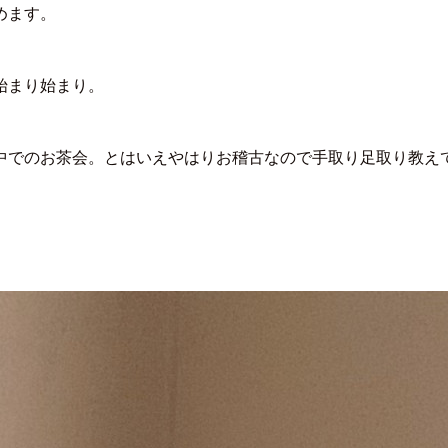
めます。
始まり始まり。
中でのお茶会。とはいえやはりお稽古なので手取り足取り教え