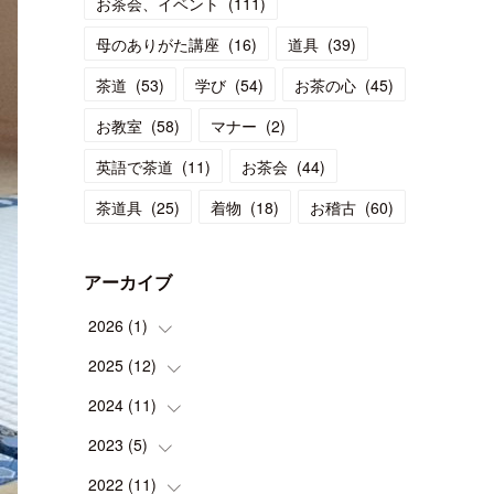
お茶会、イベント
(
111
)
母のありがた講座
(
16
)
道具
(
39
)
茶道
(
53
)
学び
(
54
)
お茶の心
(
45
)
お教室
(
58
)
マナー
(
2
)
英語で茶道
(
11
)
お茶会
(
44
)
茶道具
(
25
)
着物
(
18
)
お稽古
(
60
)
アーカイブ
2026
(
1
)
2025
(
12
(
1
)
)
2024
(
11
(
1
)
)
(
1
)
2023
(
5
(
)
1
)
(
2
)
(
1
)
2022
(
11
(
1
)
)