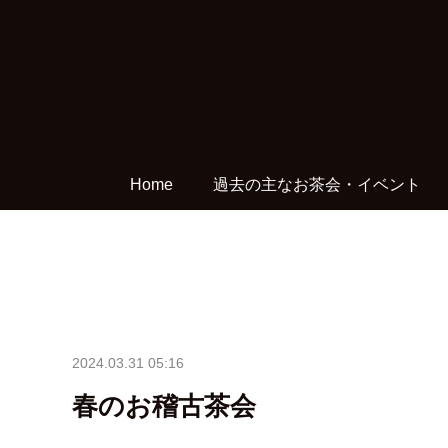
Home
過去の主なお茶会・イベント
2024.03.31 05:16
春のお稽古茶会