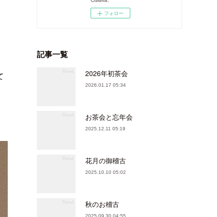
フォロー
記事一覧
2026年初茶会
て
2026.01.17 05:34
お茶会と忘年会
2025.12.11 05:19
花月の御稽古
2025.10.10 05:02
秋のお稽古
2025.09.30 04:55