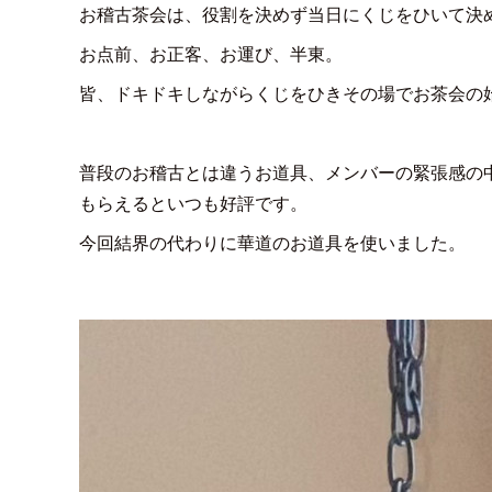
お稽古茶会は、役割を決めず当日にくじをひいて決
お点前、お正客、お運び、半東。
皆、ドキドキしながらくじをひきその場でお茶会の
普段のお稽古とは違うお道具、メンバーの緊張感の
もらえるといつも好評です。
今回結界の代わりに華道のお道具を使いました。