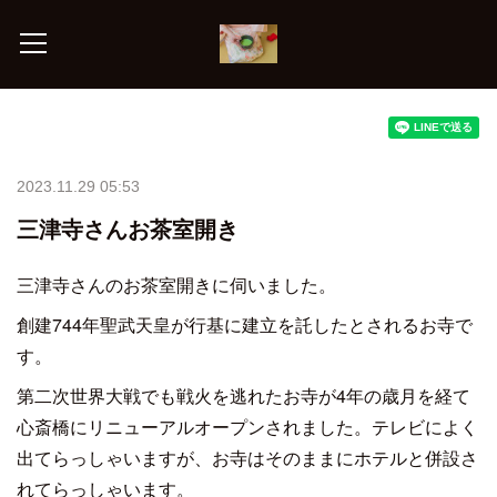
2023.11.29 05:53
三津寺さんお茶室開き
三津寺さんのお茶室開きに伺いました。
創建744年聖武天皇が行基に建立を託したとされるお寺で
す。
第二次世界大戦でも戦火を逃れたお寺が4年の歳月を経て
心斎橋にリニューアルオープンされました。テレビによく
出てらっしゃいますが、お寺はそのままにホテルと併設さ
れてらっしゃいます。