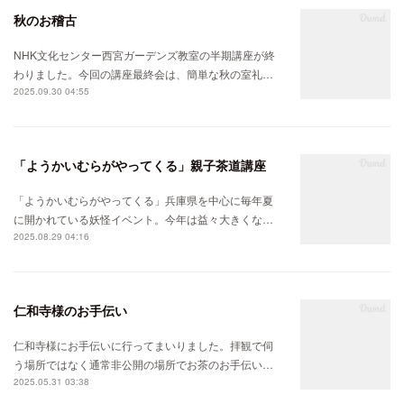
秋のお稽古
NHK文化センター西宮ガーデンズ教室の半期講座が終
わりました。今回の講座最終会は、簡単な秋の室礼…
2025.09.30 04:55
「ようかいむらがやってくる」親子茶道講座
「ようかいむらがやってくる」兵庫県を中心に毎年夏
に開かれている妖怪イベント。今年は益々大きくな…
2025.08.29 04:16
仁和寺様のお手伝い
仁和寺様にお手伝いに行ってまいりました。拝観で伺
う場所ではなく通常非公開の場所でお茶のお手伝い…
2025.05.31 03:38