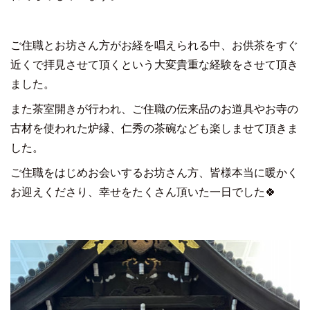
ご住職とお坊さん方がお経を唱えられる中、お供茶をすぐ
近くで拝見させて頂くという大変貴重な経験をさせて頂き
ました。
また茶室開きが行われ、ご住職の伝来品のお道具やお寺の
古材を使われた炉縁、仁秀の茶碗なども楽しませて頂きま
した。
ご住職をはじめお会いするお坊さん方、皆様本当に暖かく
お迎えくださり、幸せをたくさん頂いた一日でした🍀