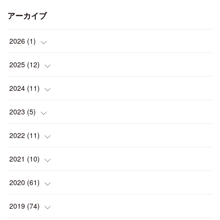
アーカイブ
2026
(
1
)
(
1
)
2025
(
12
)
(
1
)
2024
(
11
)
(
1
)
(
1
)
2023
(
5
)
(
2
)
(
1
)
(
1
)
2022
(
11
)
(
1
)
(
1
)
(
2
)
(
1
)
2021
(
10
)
(
1
)
(
2
)
(
1
)
(
2
)
(
2
)
2020
(
61
)
(
2
)
(
1
)
(
1
)
(
4
)
(
2
)
(
1
)
2019
(
74
)