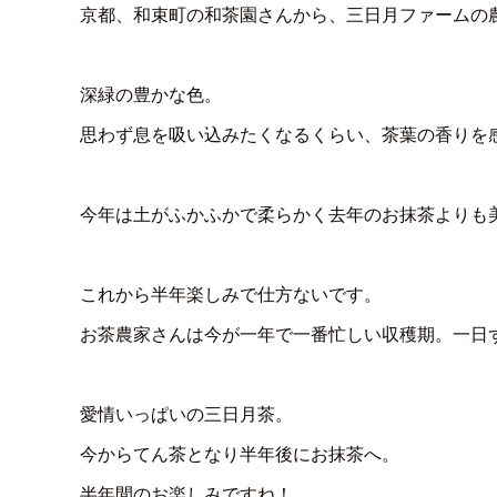
京都、和束町の和茶園さんから、三日月ファームの
深緑の豊かな色。
思わず息を吸い込みたくなるくらい、茶葉の香りを
今年は土がふかふかで柔らかく去年のお抹茶よりも
これから半年楽しみで仕方ないです。
お茶農家さんは今が一年で一番忙しい収穫期。一日
愛情いっぱいの三日月茶。
今からてん茶となり半年後にお抹茶へ。
半年間のお楽しみですね！