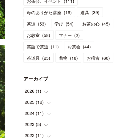
お茶会、イベント
(
111
)
母のありがた講座
(
16
)
道具
(
39
)
茶道
(
53
)
学び
(
54
)
お茶の心
(
45
)
お教室
(
58
)
マナー
(
2
)
英語で茶道
(
11
)
お茶会
(
44
)
茶道具
(
25
)
着物
(
18
)
お稽古
(
60
)
アーカイブ
2026
(
1
)
2025
(
12
(
1
)
)
2024
(
11
(
1
)
)
(
1
)
2023
(
5
(
)
1
)
(
2
)
(
1
)
2022
(
11
(
1
)
)