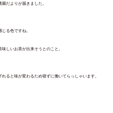
農園だよりが届きました。
感じる色ですね。
美味しいお茶が出来そうとのこと。
ずれると味が変わるため寝ずに働いてらっしゃいます。