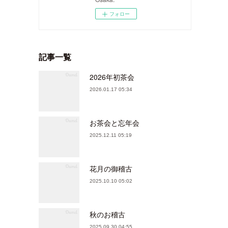
フォロー
記事一覧
2026年初茶会
2026.01.17 05:34
お茶会と忘年会
2025.12.11 05:19
花月の御稽古
2025.10.10 05:02
秋のお稽古
2025.09.30 04:55