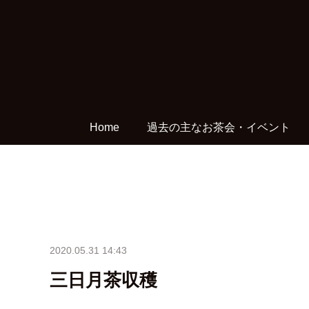
Home
過去の主なお茶会・イベント
2020.05.31 14:43
三日月茶収穫