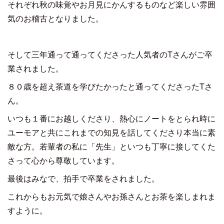
それぞれ秋の味覚やお月見にかんするものなど楽しい雰囲
気のお稽古となりました。
そして三年通って通ってくださった人気者のTさんがご卒
業されました。
８０歳を超え茶道を学びたかったと通ってくださったTさ
ん。
いつも１番にお越しくださり、熱心にノートをとられ時に
ユーモアと共にこれまでの知見を話してくださり本当に素
敵な方。若輩者の私に「先生」といつも丁寧に接してくた
さって心から尊敬しています。
最後はみなで、拍手で卒業をされました。
これからもお元気で娘さんやお孫さんとお茶を楽しまれま
すように。