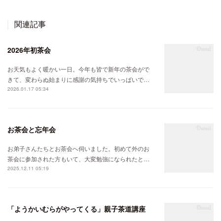
関連記事
2026年初茶会
お天気もよく暖かい一日。今年も皆で新年の茶会がで
きて、変わらぬ始まりに感謝の気持ちでいっぱいで…
2026.01.17 05:34
お茶会と忘年会
お弟子さんたちとお茶会へ伺いました。初めて外のお
茶会に参加された方もいて、大変勉強になられたと…
2025.12.11 05:19
「ようかいむらがやってくる」親子茶道講座