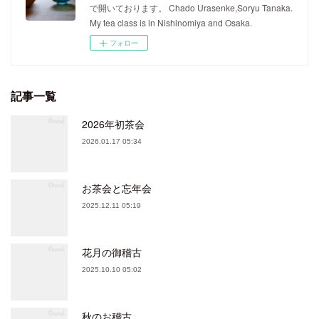
で開いております。 Chado Urasenke,Soryu Tanaka.
My tea class is in Nishinomiya and Osaka.
フォロー
記事一覧
2026年初茶会
2026.01.17 05:34
お茶会と忘年会
2025.12.11 05:19
花月の御稽古
2025.10.10 05:02
秋のお稽古