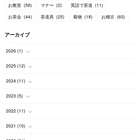
お教室
(
58
)
マナー
(
2
)
英語で茶道
(
11
)
お茶会
(
44
)
茶道具
(
25
)
着物
(
18
)
お稽古
(
60
)
アーカイブ
2026
(
1
)
(
1
)
2025
(
12
)
(
1
)
2024
(
11
)
(
1
)
(
1
)
2023
(
5
)
(
2
)
(
1
)
(
1
)
2022
(
11
)
(
1
)
(
1
)
(
2
)
(
1
)
2021
(
10
)
(
1
)
(
2
)
(
1
)
(
2
)