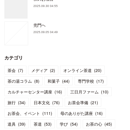
2025.09.30 04:55
兜門へ
2025.09.05 04:49
カテゴリ
茶会
(
7
)
メディア
(
2
)
オンライン茶道
(
20
)
茶の湯コラム
(
8
)
和菓子
(
44
)
専門学校
(
17
)
カルチャーセンター講座
(
16
)
三日月ファーム
(
10
)
旅行
(
34
)
日本文化
(
76
)
お茶会準備
(
21
)
お茶会、イベント
(
111
)
母のありがた講座
(
16
)
道具
(
39
)
茶道
(
53
)
学び
(
54
)
お茶の心
(
45
)