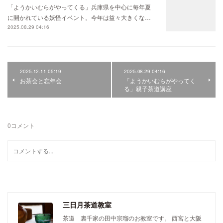
「ようかいむらがやってくる」兵庫県を中心に毎年夏
に開かれている妖怪イベント。今年は益々大きくな…
2025.08.29 04:16
2025.12.11 05:19
2025.08.29 04:16
お茶会と忘年会
「ようかいむらがやってく
る」親子茶道講座
0
コメント
三日月茶道教室
茶道 裏千家の田中宗瑠のお教室です。 西宮と大阪