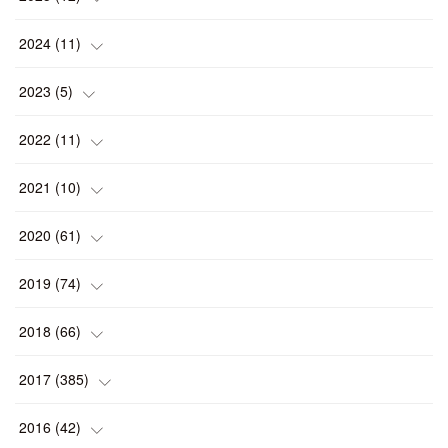
(
1
)
2024
(
11
)
(
1
)
(
1
)
2023
(
5
)
(
2
)
(
1
)
(
1
)
2022
(
11
)
(
1
)
(
1
)
(
2
)
(
1
)
2021
(
10
)
(
1
)
(
2
)
(
1
)
(
2
)
(
2
)
2020
(
61
)
(
2
)
(
1
)
(
1
)
(
4
)
(
2
)
(
1
)
2019
(
74
)
(
2
)
(
5
)
(
1
)
(
1
)
(
1
)
(
10
)
2018
(
66
)
(
2
)
(
1
)
(
2
)
(
2
)
(
7
)
(
7
)
2017
(
385
)
(
2
)
(
3
)
(
1
)
(
2
)
(
5
)
(
142
)
2016
(
42
)