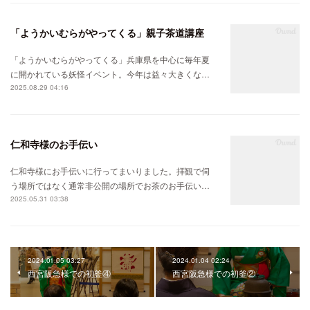
「ようかいむらがやってくる」親子茶道講座
「ようかいむらがやってくる」兵庫県を中心に毎年夏
に開かれている妖怪イベント。今年は益々大きくな…
2025.08.29 04:16
仁和寺様のお手伝い
仁和寺様にお手伝いに行ってまいりました。拝観で伺
う場所ではなく通常非公開の場所でお茶のお手伝い…
2025.05.31 03:38
2024.01.05 03:27
2024.01.04 02:24
西宮阪急様での初釜④
西宮阪急様での初釜②