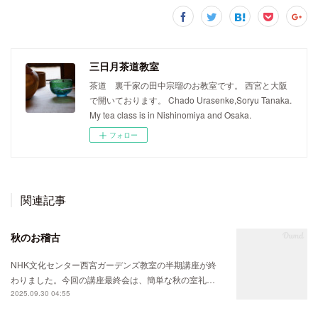
三日月茶道教室
茶道 裏千家の田中宗瑠のお教室です。 西宮と大阪
で開いております。 Chado Urasenke,Soryu Tanaka.
My tea class is in Nishinomiya and Osaka.
フォロー
関連記事
秋のお稽古
NHK文化センター西宮ガーデンズ教室の半期講座が終
わりました。今回の講座最終会は、簡単な秋の室礼…
2025.09.30 04:55