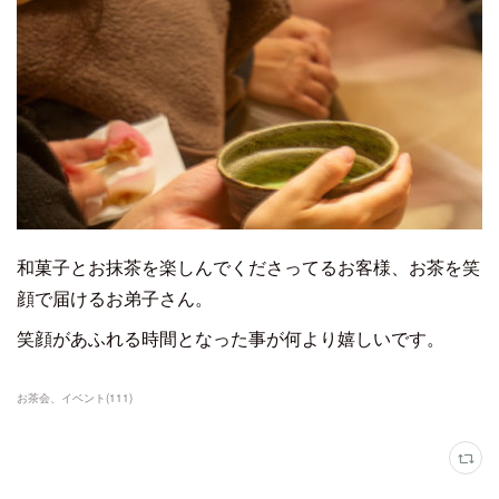
和菓子とお抹茶を楽しんでくださってるお客様、お茶を笑
顔で届けるお弟子さん。
笑顔があふれる時間となった事が何より嬉しいです。
お茶会、イベント
(
111
)