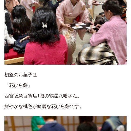
初釜のお菓子は
「花びら餅」
西宮阪急百貨店1階の鶴屋八幡さん。
鮮やかな桃色が綺麗な花びら餅です。