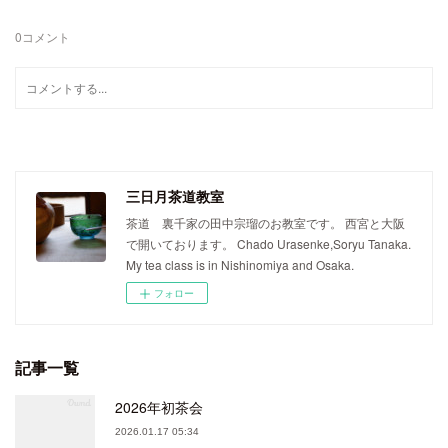
0
コメント
三日月茶道教室
茶道 裏千家の田中宗瑠のお教室です。 西宮と大阪
で開いております。 Chado Urasenke,Soryu Tanaka.
My tea class is in Nishinomiya and Osaka.
フォロー
記事一覧
2026年初茶会
2026.01.17 05:34