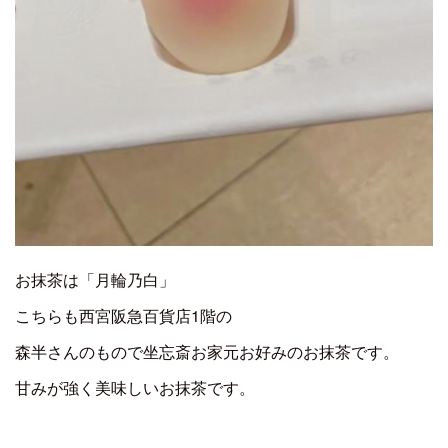
お抹茶は「月輪乃白」
こちらも西宮阪急百貨店1階の
森半さんのもので坐忘斎お家元お好みのお抹茶です。
甘みが強く美味しいお抹茶です。