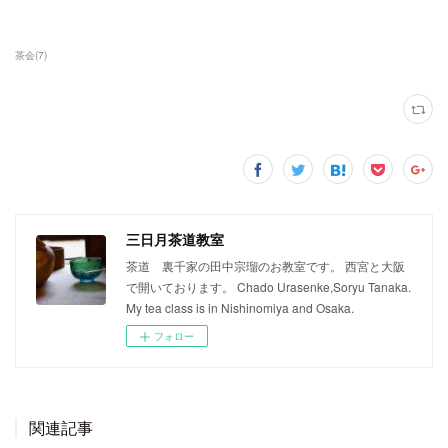
茶会
(
7
)
三日月茶道教室
茶道 裏千家の田中宗瑠のお教室です。 西宮と大阪
で開いております。 Chado Urasenke,Soryu Tanaka.
My tea class is in Nishinomiya and Osaka.
フォロー
関連記事