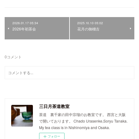
2026.01.17 05:34
2025.10.10 05:02
2026年初茶会
花月の御稽古
0
コメント
三日月茶道教室
茶道 裏千家の田中宗瑠のお教室です。 西宮と大阪
で開いております。 Chado Urasenke,Soryu Tanaka.
My tea class is in Nishinomiya and Osaka.
フォロー