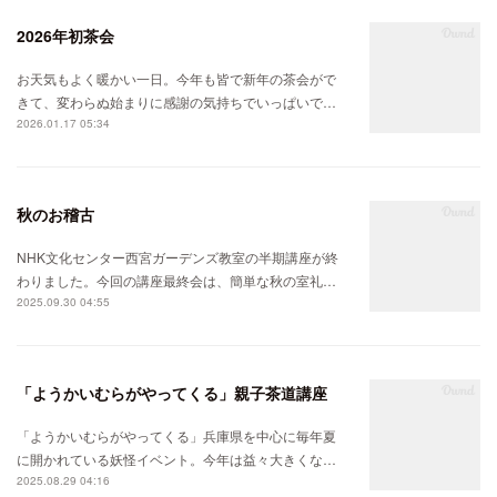
2026年初茶会
お天気もよく暖かい一日。今年も皆で新年の茶会がで
きて、変わらぬ始まりに感謝の気持ちでいっぱいで…
2026.01.17 05:34
秋のお稽古
NHK文化センター西宮ガーデンズ教室の半期講座が終
わりました。今回の講座最終会は、簡単な秋の室礼…
2025.09.30 04:55
「ようかいむらがやってくる」親子茶道講座
「ようかいむらがやってくる」兵庫県を中心に毎年夏
に開かれている妖怪イベント。今年は益々大きくな…
2025.08.29 04:16