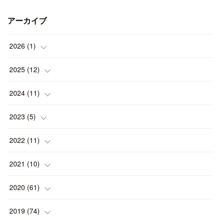
アーカイブ
2026
(
1
)
(
1
)
2025
(
12
)
(
1
)
2024
(
11
)
(
1
)
(
1
)
2023
(
5
)
(
2
)
(
1
)
(
1
)
2022
(
11
)
(
1
)
(
1
)
(
2
)
(
1
)
2021
(
10
)
(
1
)
(
2
)
(
1
)
(
2
)
(
2
)
2020
(
61
)
(
2
)
(
1
)
(
1
)
(
4
)
(
2
)
(
1
)
2019
(
74
)