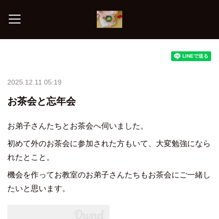
2025.12.11 05:19
お茶会と忘年会
お弟子さんたちとお茶会へ伺いました。
初めて外のお茶会に参加された方もいて、大変勉強になら
れたとこと。
機会を作ってお教室のお弟子さんたちもお茶会にご一緒し
たいと思います。