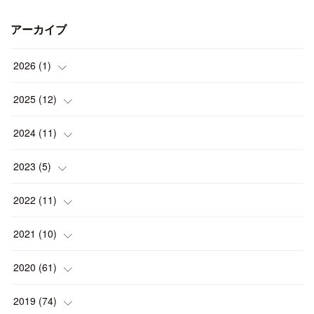
アーカイブ
2026
(
1
)
(
1
)
2025
(
12
)
(
1
)
2024
(
11
)
(
1
)
(
1
)
2023
(
5
)
(
2
)
(
1
)
(
1
)
2022
(
11
)
(
1
)
(
1
)
(
2
)
(
1
)
2021
(
10
)
(
1
)
(
2
)
(
1
)
(
2
)
(
2
)
2020
(
61
)
(
2
)
(
1
)
(
1
)
(
4
)
(
2
)
(
1
)
2019
(
74
)