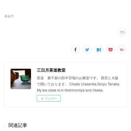
茶会
(
7
)
三日月茶道教室
茶道 裏千家の田中宗瑠のお教室です。 西宮と大阪
で開いております。 Chado Urasenke,Soryu Tanaka.
My tea class is in Nishinomiya and Osaka.
フォロー
関連記事