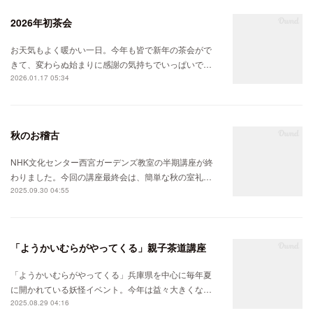
2026年初茶会
お天気もよく暖かい一日。今年も皆で新年の茶会がで
きて、変わらぬ始まりに感謝の気持ちでいっぱいで…
2026.01.17 05:34
秋のお稽古
NHK文化センター西宮ガーデンズ教室の半期講座が終
わりました。今回の講座最終会は、簡単な秋の室礼…
2025.09.30 04:55
「ようかいむらがやってくる」親子茶道講座
「ようかいむらがやってくる」兵庫県を中心に毎年夏
に開かれている妖怪イベント。今年は益々大きくな…
2025.08.29 04:16