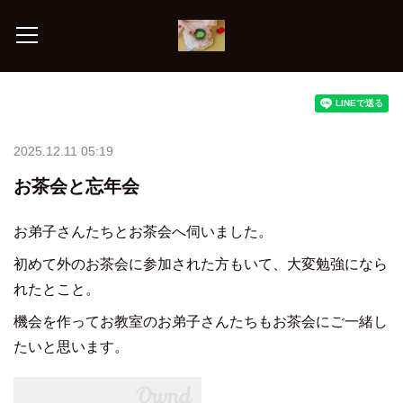
2025.12.11 05:19
お茶会と忘年会
お弟子さんたちとお茶会へ伺いました。
初めて外のお茶会に参加された方もいて、大変勉強になら
れたとこと。
機会を作ってお教室のお弟子さんたちもお茶会にご一緒し
たいと思います。