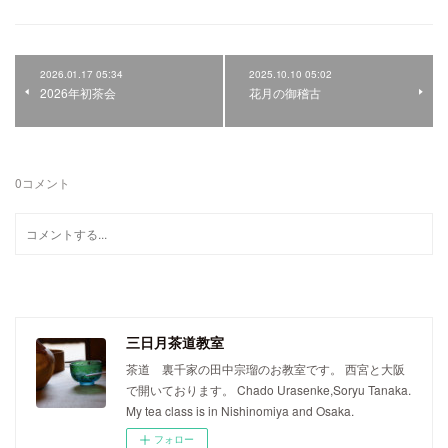
2026.01.17 05:34
2025.10.10 05:02
2026年初茶会
花月の御稽古
0
コメント
三日月茶道教室
茶道 裏千家の田中宗瑠のお教室です。 西宮と大阪
で開いております。 Chado Urasenke,Soryu Tanaka.
My tea class is in Nishinomiya and Osaka.
フォロー