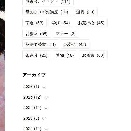
お茶会、イベント
(
111
)
母のありがた講座
(
16
)
道具
(
39
)
茶道
(
53
)
学び
(
54
)
お茶の心
(
45
)
お教室
(
58
)
マナー
(
2
)
英語で茶道
(
11
)
お茶会
(
44
)
茶道具
(
25
)
着物
(
18
)
お稽古
(
60
)
アーカイブ
2026
(
1
)
2025
(
12
(
1
)
)
2024
(
11
(
1
)
)
(
1
)
2023
(
5
(
)
1
)
(
2
)
(
1
)
2022
(
11
(
1
)
)