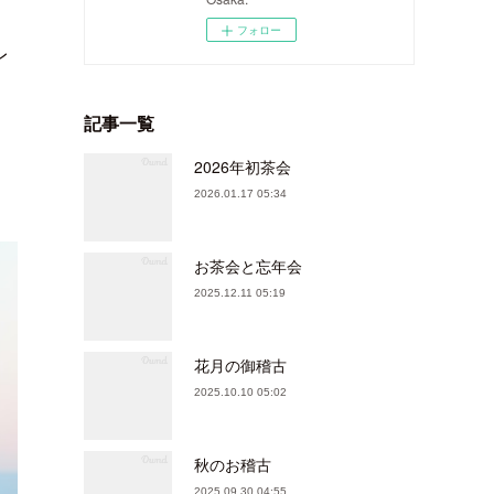
フォロー
レ
記事一覧
2026年初茶会
2026.01.17 05:34
お茶会と忘年会
2025.12.11 05:19
花月の御稽古
2025.10.10 05:02
秋のお稽古
2025.09.30 04:55