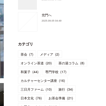
兜門へ
2025.09.05 04:49
カテゴリ
茶会
(
7
)
メディア
(
2
)
オンライン茶道
(
20
)
茶の湯コラム
(
8
)
和菓子
(
44
)
専門学校
(
17
)
カルチャーセンター講座
(
16
)
三日月ファーム
(
10
)
旅行
(
34
)
日本文化
(
76
)
お茶会準備
(
21
)