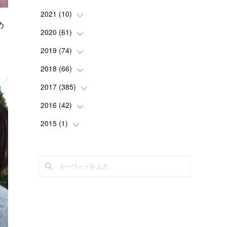
(
1
)
(
1
)
(
2
)
2021
(
10
(
1
)
)
め
(
1
)
(
2
)
(
1
)
(
2
)
2020
(
61
(
2
)
)
(
2
)
(
1
)
(
1
)
(
4
)
(
2
)
2019
(
74
(
1
)
)
(
2
)
(
5
)
(
1
)
(
1
)
(
1
)
2018
(
66
(
10
)
)
(
2
)
(
1
)
(
2
)
(
2
)
(
7
)
2017
(
385
(
7
)
)
(
2
)
(
3
)
(
1
)
(
2
)
(
5
)
2016
(
42
(
142
)
)
(
3
)
(
7
)
(
6
)
(
79
)
2015
(
1
(
)
5
)
(
6
)
(
8
)
(
9
)
(
50
)
(
5
)
(
1
)
(
24
)
(
12
)
(
7
)
(
43
)
(
4
)
(
12
)
(
2
)
(
6
)
(
10
)
(
10
)
(
1
)
(
11
)
(
4
)
(
10
)
(
6
)
(
4
)
(
4
)
(
3
)
(
15
)
(
1
)