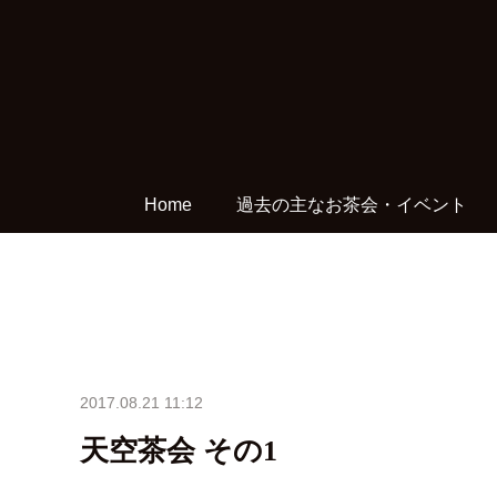
Home
過去の主なお茶会・イベント
2017.08.21 11:12
天空茶会 その1