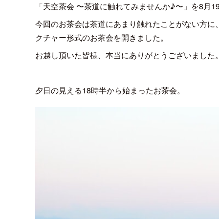
「天空茶会 〜茶道に触れてみませんか♪〜」を8月1
今回のお茶会は茶道にあまり触れたことがない方に
クチャー形式のお茶会を開きました。
お越し頂いた皆様、本当にありがとうございました
夕日の見える18時半から始まったお茶会。